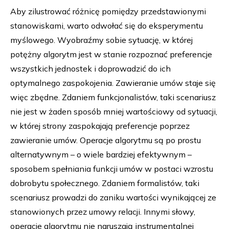
Aby zilustrować różnicę pomiędzy przedstawionymi
stanowiskami, warto odwołać się do eksperymentu
myślowego. Wyobraźmy sobie sytuację, w której
potężny algorytm jest w stanie rozpoznać preferencje
wszystkich jednostek i doprowadzić do ich
optymalnego zaspokojenia. Zawieranie umów staje się
więc zbędne. Zdaniem funkcjonalistów, taki scenariusz
nie jest w żaden sposób mniej wartościowy od sytuacji,
w której strony zaspokajają preferencje poprzez
zawieranie umów. Operacje algorytmu są po prostu
alternatywnym – o wiele bardziej efektywnym –
sposobem spełniania funkcji umów w postaci wzrostu
dobrobytu społecznego. Zdaniem formalistów, taki
scenariusz prowadzi do zaniku wartości wynikającej ze
stanowionych przez umowy relacji. Innymi słowy,
operacje algorytmu nie naruszają instrumentalnej