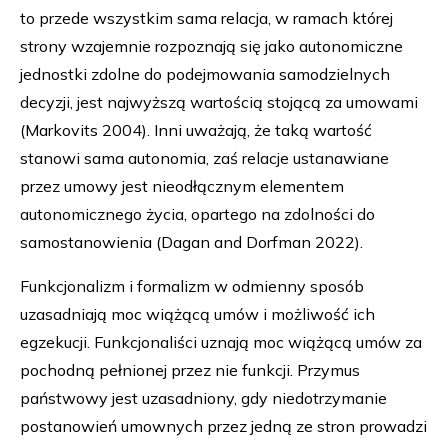
to przede wszystkim sama relacja, w ramach której
strony wzajemnie rozpoznają się jako autonomiczne
jednostki zdolne do podejmowania samodzielnych
decyzji, jest najwyższą wartością stojącą za umowami
(Markovits 2004). Inni uważają, że taką wartość
stanowi sama autonomia, zaś relacje ustanawiane
przez umowy jest nieodłącznym elementem
autonomicznego życia, opartego na zdolności do
samostanowienia (Dagan and Dorfman 2022).
Funkcjonalizm i formalizm w odmienny sposób
uzasadniają moc wiążącą umów i możliwość ich
egzekucji. Funkcjonaliści uznają moc wiążącą umów za
pochodną pełnionej przez nie funkcji. Przymus
państwowy jest uzasadniony, gdy niedotrzymanie
postanowień umownych przez jedną ze stron prowadzi