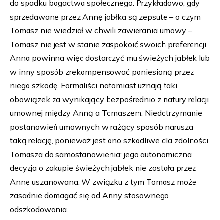
do spadku bogactwa społecznego. Przykładowo, gdy
sprzedawane przez Annę jabłka są zepsute – o czym
Tomasz nie wiedział w chwili zawierania umowy –
Tomasz nie jest w stanie zaspokoić swoich preferencji.
Anna powinna więc dostarczyć mu świeżych jabłek lub
w inny sposób zrekompensować poniesioną przez
niego szkodę. Formaliści natomiast uznają taki
obowiązek za wynikający bezpośrednio z natury relacji
umownej między Anną a Tomaszem. Niedotrzymanie
postanowień umownych w rażący sposób narusza
taką relację, ponieważ jest ono szkodliwe dla zdolności
Tomasza do samostanowienia: jego autonomiczna
decyzja o zakupie świeżych jabłek nie została przez
Annę uszanowana. W związku z tym Tomasz może
zasadnie domagać się od Anny stosownego
odszkodowania.