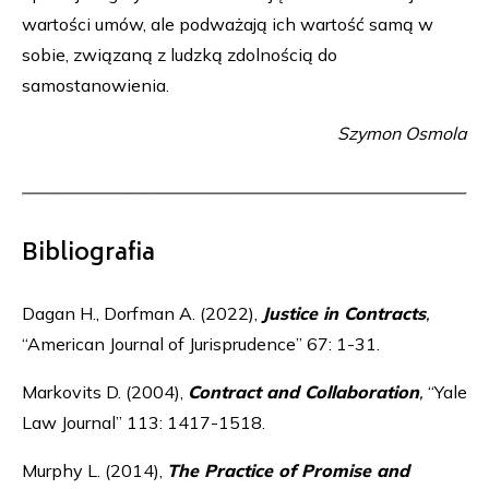
wartości umów, ale podważają ich wartość samą w
sobie, związaną z ludzką zdolnością do
samostanowienia.
Szymon Osmola
Bibliografia
Dagan H., Dorfman A. (2022),
Justice in Contracts
,
“American Journal of Jurisprudence” 67: 1-31.
Markovits D. (2004),
Contract and Collaboration
,
“Yale
Law Journal” 113: 1417-1518.
Murphy L. (2014),
The Practice of Promise and