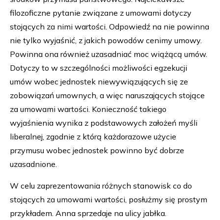
filozoficzne pytanie związane z umowami dotyczy
stojących za nimi wartości. Odpowiedź na nie powinna
nie tylko wyjaśnić, z jakich powodów cenimy umowy.
Powinna ona również uzasadniać moc wiążącą umów.
Dotyczy to w szczególności możliwości egzekucji
umów wobec jednostek niewywiązujących się ze
zobowiązań umownych, a więc naruszających stojące
za umowami wartości. Konieczność takiego
wyjaśnienia wynika z podstawowych założeń myśli
liberalnej, zgodnie z którą każdorazowe użycie
przymusu wobec jednostek powinno być dobrze
uzasadnione.
W celu zaprezentowania różnych stanowisk co do
stojących za umowami wartości, posłużmy się prostym
przykładem. Anna sprzedaje na ulicy jabłka.