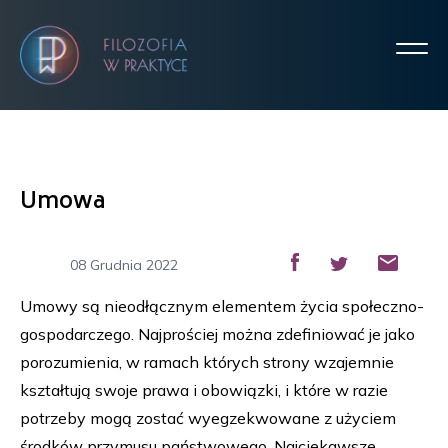
Umowa
08 Grudnia 2022
Umowy są nieodłącznym elementem życia społeczno-
gospodarczego. Najprościej można zdefiniować je jako
porozumienia, w ramach których strony wzajemnie
kształtują swoje prawa i obowiązki, i które w razie
potrzeby mogą zostać wyegzekwowane z użyciem
środków przymusu państwowego. Najciekawsze