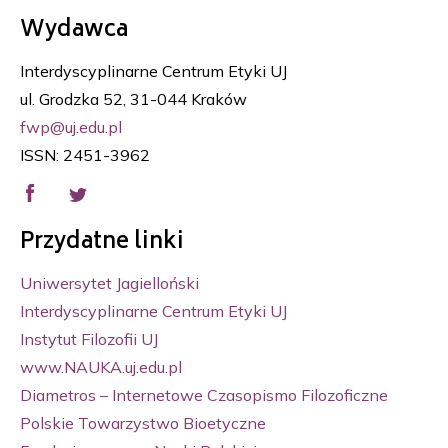
Wydawca
Interdyscyplinarne Centrum Etyki UJ
ul. Grodzka 52, 31-044 Kraków
fwp@uj.edu.pl
ISSN: 2451-3962
Przydatne linki
Uniwersytet Jagielloński
Interdyscyplinarne Centrum Etyki UJ
Instytut Filozofii UJ
www.NAUKA.uj.edu.pl
Diametros – Internetowe Czasopismo Filozoficzne
Polskie Towarzystwo Bioetyczne