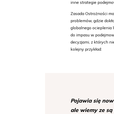
inne strategie podejmow
Zasada Ostrożności mo
problemów, gdzie dokład
globalnego ocieplenia 
do impasu w podejmowa
decyzjami, z których
kolejny przykład:
Pojawia się now
ale wiemy ze są 