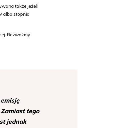
ywana także jeżeli
w albo stopnia
tnej. Rozważmy
 emisję
 Zamiast tego
st jednak