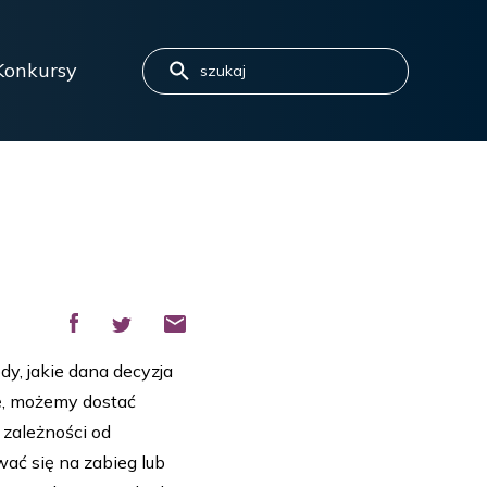
Konkursy
y, jakie dana decyzja
ę, możemy dostać
 zależności od
wać się na zabieg lub