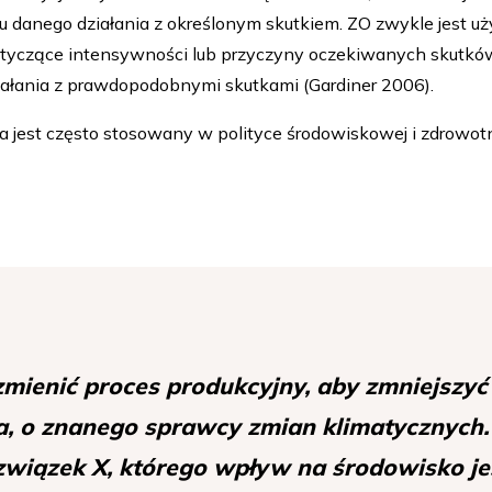
danego działania z określonym skutkiem. ZO zwykle jest uż
dotyczące intensywności lub przyczyny oczekiwanych skutkó
ałania z prawdopodobnymi skutkami (Gardiner 2006).
a jest często stosowany w polityce środowiskowej i zdrowo
zmienić proces produkcyjny, aby zmniejszyć
, o znanego sprawcy zmian klimatycznych.
wiązek X, którego wpływ na środowisko je