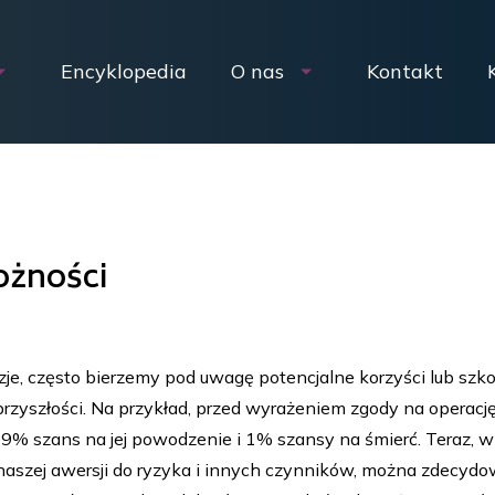
Encyklopedia
O nas
Kontakt
ożności
e, często bierzemy pod uwagę potencjalne korzyści lub szkod
yszłości. Na przykład, przed wyrażeniem zgody na operacj
 99% szans na jej powodzenie i 1% szansy na śmierć. Teraz, w
 naszej awersji do ryzyka i innych czynników, można zdecydo