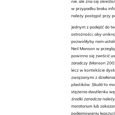
nie, ale zna się okreś
w przypadku braku info
należy postąpić przy 
Jednym z podejść do te
ostrożności, aby unikn
pozwoliłyby nam ustal
Neil Manson w przeglą
powinno się zwrócić uw
zaradczy (Manson 200
lecz w kontekście dysk
związanymi z działani
plastików.
Skutki
to moż
stężenia dwutlenku węg
środki zaradcze
należy
moratorium lub zakaza
podejmowaniu lepszych 