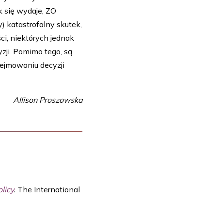
k się wydaje, ZO
 katastrofalny skutek,
ci, niektórych jednak
ji. Pomimo tego, są
ejmowaniu decyzji
Allison Proszowska
licy
.
The International