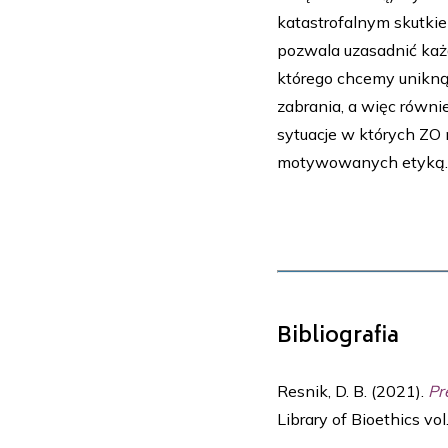
katastrofalnym skutkiem
pozwala uzasadnić każd
którego chcemy uniknąć
zabrania, a więc równ
sytuacje w których ZO
motywowanych etyką.
Bibliografia
Resnik, D. B. (2021).
Pr
Library of Bioethics vol