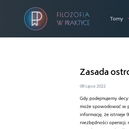
Tomy
Zasada ostr
08 Lipca 2022
Gdy podejmujemy decyzj
może spowodować w prz
informację, że istnieje
niezbędności operacji,