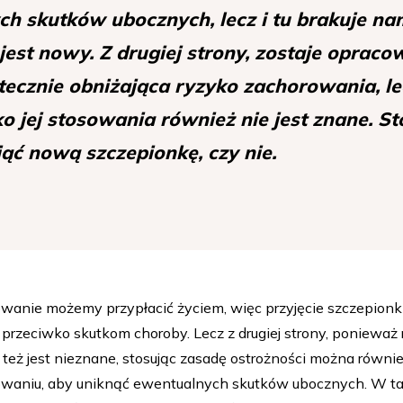
h skutków ubocznych, lecz i tu brakuje nam
jest nowy. Z drugiej strony, zostaje opra
tecznie obniżająca ryzyko zachorowania, le
o jej stosowania również nie jest znane. S
ąć nową szczepionkę, czy nie.
rowanie możemy przypłacić życiem, więc przyjęcie szczepion
przeciwko skutkom choroby. Lecz z drugiej strony, ponieważ
 też jest nieznane, stosując zasadę ostrożności można równi
jmowaniu, aby uniknąć ewentualnych skutków ubocznych. W t