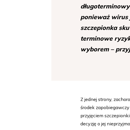
długoterminowyc
ponieważ wirus 
szczepionka sku
terminowe ryzyk
wyborem – przyj
Z jednej strony, zacho
środek zapobiegawczy 
przyjęciem szczepionki
decyzję o jej nieprzy