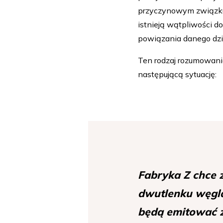
przyczynowym związku 
istnieją wątpliwości 
powiązania danego dzi
Ten rodzaj rozumowani
następującą sytuację:
Fabryka Z chce 
dwutlenku węgla
będą emitować z