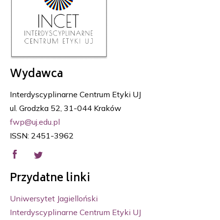
Wydawca
Interdyscyplinarne Centrum Etyki UJ
ul. Grodzka 52, 31-044 Kraków
fwp@uj.edu.pl
ISSN: 2451-3962
Przydatne linki
Uniwersytet Jagielloński
Interdyscyplinarne Centrum Etyki UJ