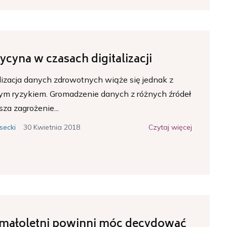
cyna w czasach digitalizacji
lizacja danych zdrowotnych wiąże się jednak z
m ryzykiem. Gromadzenie danych z różnych źródeł
za zagrożenie...
30 Kwietnia 2018
Czytaj więcej
secki
 małoletni powinni móc decydować