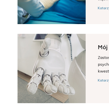
Katarz
Mój
Zasto
psych
kwest
Katarz