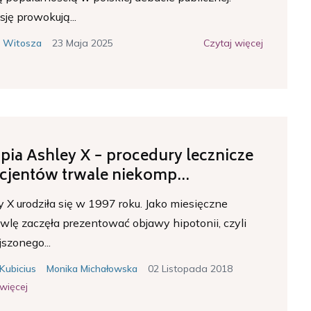
ję prowokują...
23 Maja 2025
Czytaj więcej
a Witosza
pia Ashley X − procedury lecznicze
cjentów trwale niekomp...
 X urodziła się w 1997 roku. Jako miesięczne
wlę zaczęła prezentować objawy hipotonii, czyli
szonego...
02 Listopada 2018
Kubicius
Monika Michałowska
 więcej