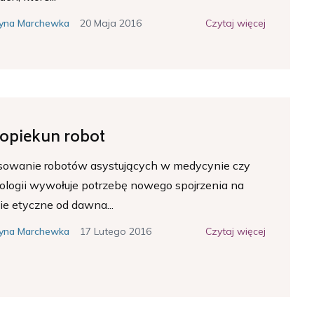
20 Maja 2016
Czytaj więcej
yna Marchewka
 opiekun robot
sowanie robotów asystujących w medycynie czy
ologii wywołuje potrzebę nowego spojrzenia na
ie etyczne od dawna...
17 Lutego 2016
Czytaj więcej
yna Marchewka