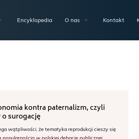
Encyklopedia
O nas
Kontakt
nomia kontra paternalizm, czyli
 o surogację
ega wątpliwości, że tematyka reprodukcji cieszy się
 popularnością w polskiej debacie publicznej.