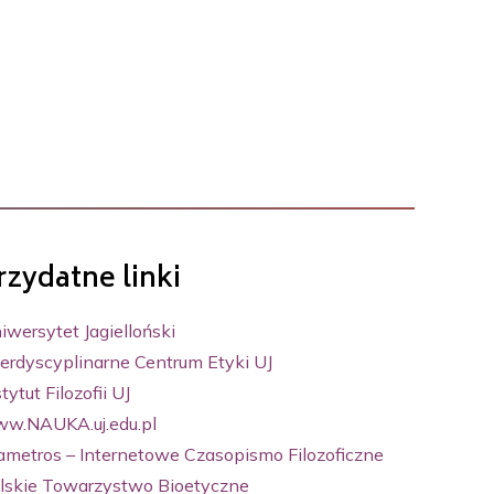
rzydatne linki
iwersytet Jagielloński
terdyscyplinarne Centrum Etyki UJ
tytut Filozofii UJ
w.NAUKA.uj.edu.pl
ametros – Internetowe Czasopismo Filozoficzne
lskie Towarzystwo Bioetyczne