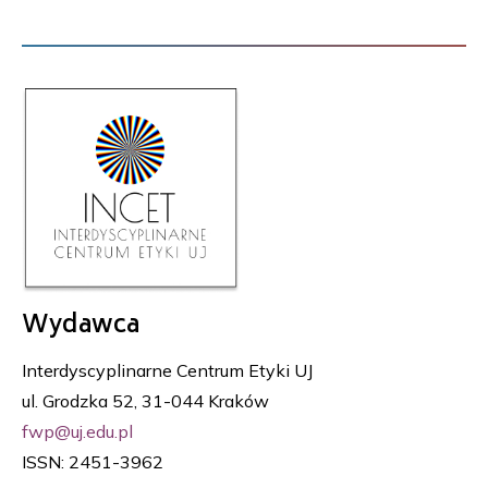
Wydawca
Interdyscyplinarne Centrum Etyki UJ
ul. Grodzka 52, 31-044 Kraków
fwp@uj.edu.pl
ISSN: 2451-3962