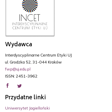
Wydawca
Interdyscyplinarne Centrum Etyki UJ
ul. Grodzka 52, 31-044 Kraków
fwp@uj.edu.pl
ISSN: 2451-3962
Przydatne linki
Uniwersytet Jagielloński