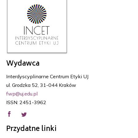
Wydawca
Interdyscyplinarne Centrum Etyki UJ
ul. Grodzka 52, 31-044 Kraków
fwp@uj.edu.pl
ISSN: 2451-3962
Przydatne linki