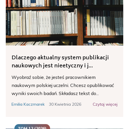
Dlaczego aktualny system publikacji
naukowych jest nieetyczny i j...
Wyobraź sobie, że jesteś pracownikiem
naukowym polskiej uczelni. Chcesz opublikować
wyniki swoich badań. Składasz tekst do...
30 Kwietnia 2026
Czytaj więcej
Emilia Kaczmarek
TOM 12 (2026)