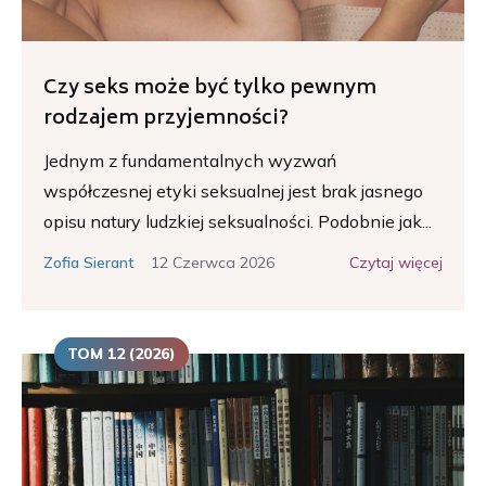
Czy seks może być tylko pewnym
rodzajem przyjemności?
Jednym z fundamentalnych wyzwań
współczesnej etyki seksualnej jest brak jasnego
opisu natury ludzkiej seksualności. Podobnie jak...
12 Czerwca 2026
Czytaj więcej
Zofia Sierant
TOM 12 (2026)