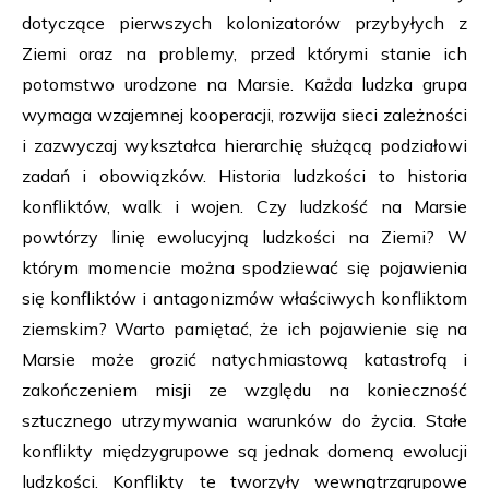
dotyczące pierwszych kolonizatorów przybyłych z
Ziemi oraz na problemy, przed którymi stanie ich
potomstwo urodzone na Marsie. Każda ludzka grupa
wymaga wzajemnej kooperacji, rozwija sieci zależności
i zazwyczaj wykształca hierarchię służącą podziałowi
zadań i obowiązków. Historia ludzkości to historia
konfliktów, walk i wojen. Czy ludzkość na Marsie
powtórzy linię ewolucyjną ludzkości na Ziemi? W
którym momencie można spodziewać się pojawienia
się konfliktów i antagonizmów właściwych konfliktom
ziemskim? Warto pamiętać, że ich pojawienie się na
Marsie może grozić natychmiastową katastrofą i
zakończeniem misji ze względu na konieczność
sztucznego utrzymywania warunków do życia. Stałe
konflikty międzygrupowe są jednak domeną ewolucji
ludzkości. Konflikty te tworzyły wewnątrzgrupowe