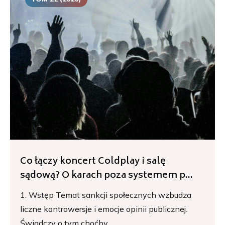
Co łączy koncert Coldplay i salę
sądową? O karach poza systemem p...
1. Wstęp Temat sankcji społecznych wzbudza
liczne kontrowersje i emocje opinii publicznej.
Świadczy o tym choćby...