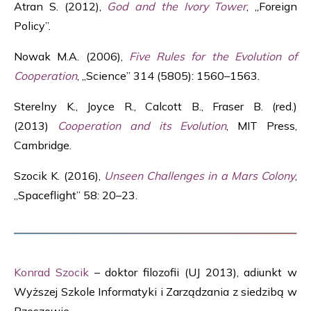
Atran S. (2012),
God and the Ivory Tower
, „Foreign
Policy”.
Nowak M.A. (2006),
Five Rules for the Evolution of
Cooperation
, „Science” 314 (5805): 1560–1563.
Sterelny K., Joyce R., Calcott B., Fraser B. (red.)
(2013)
Cooperation and its Evolution
, MIT Press,
Cambridge.
Szocik K. (2016),
Unseen Challenges in a Mars Colony
,
„Spaceflight” 58: 20–23.
Konrad Szocik
– doktor filozofii (UJ 2013), adiunkt w
Wyższej Szkole Informatyki i Zarządzania z siedzibą w