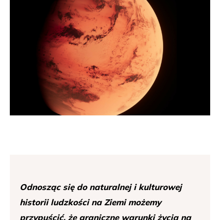
Odnosząc się do naturalnej i kulturowej
historii ludzkości na Ziemi możemy
przypuścić, że graniczne warunki życia na