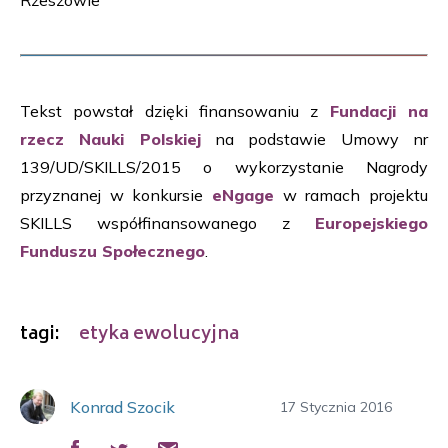
Rzeszowie
Tekst powstał dzięki finansowaniu z
Fundacji na
rzecz Nauki Polskiej
na podstawie Umowy nr
139/UD/SKILLS/2015 o wykorzystanie Nagrody
przyznanej w konkursie
eNgage
w ramach projektu
SKILLS współfinansowanego z
Europejskiego
Funduszu Społecznego
.
tagi:
etyka ewolucyjna
Konrad Szocik
17 Stycznia 2016