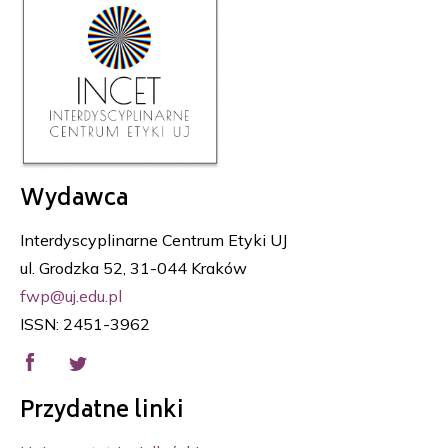
Wydawca
Interdyscyplinarne Centrum Etyki UJ
ul. Grodzka 52, 31-044 Kraków
fwp@uj.edu.pl
ISSN: 2451-3962
Przydatne linki