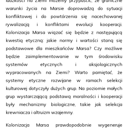
ludzkości na Ziemi możemy przypuścić, że graniczne
warunki życia na Marsie doprowadzą do sytuacji
konfliktowej i do powtórzenia się nacechowanej
rywalizacją i konfliktami ewolucji kooperacji.
Kolonizacja Marsa wiązać się będzie z następującą
kwestią etyczną: jakie normy i wartości staną się
podstawowe dla mieszkańców Marsa? Czy możliwe
będzie zaimplementowanie w tym środowisku
systemów etycznych i aksjologicznych
wypracowanych na Ziemi? Warto pamiętać, że
systemy etyczne rozwijane w ramach selekcji
kulturowej dotyczyły dużych grup. Na poziomie małych
grup wystarczającą podstawą moralności i kooperacji
były mechanizmy biologiczne, takie jak selekcja
krewniacza i altruizm wzajemny.
Kolonizacja Marsa prawdopodobnie wygeneruje