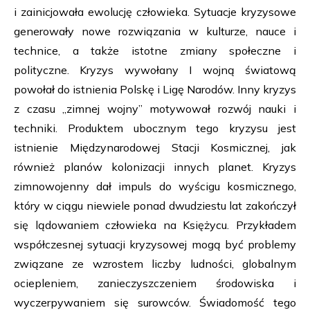
i zainicjowała ewolucję człowieka. Sytuacje kryzysowe
generowały nowe rozwiązania w kulturze, nauce i
technice, a także istotne zmiany społeczne i
polityczne. Kryzys wywołany I wojną światową
powołał do istnienia Polskę i Ligę Narodów. Inny kryzys
z czasu „zimnej wojny” motywował rozwój nauki i
techniki. Produktem ubocznym tego kryzysu jest
istnienie Międzynarodowej Stacji Kosmicznej, jak
również planów kolonizacji innych planet. Kryzys
zimnowojenny dał impuls do wyścigu kosmicznego,
który w ciągu niewiele ponad dwudziestu lat zakończył
się lądowaniem człowieka na Księżycu. Przykładem
współczesnej sytuacji kryzysowej mogą być problemy
związane ze wzrostem liczby ludności, globalnym
ociepleniem, zanieczyszczeniem środowiska i
wyczerpywaniem się surowców. Świadomość tego