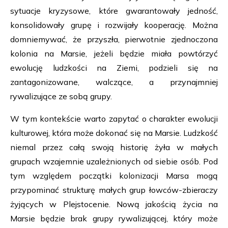
sytuacje kryzysowe, które gwarantowały jedność,
konsolidowały grupę i rozwijały kooperację. Można
domniemywać, że przyszła, pierwotnie zjednoczona
kolonia na Marsie, jeżeli będzie miała powtórzyć
ewolucję ludzkości na Ziemi, podzieli się na
zantagonizowane, walczące, a przynajmniej
rywalizujące ze sobą grupy.
W tym kontekście warto zapytać o charakter ewolucji
kulturowej, która może dokonać się na Marsie. Ludzkość
niemal przez całą swoją historię żyła w małych
grupach wzajemnie uzależnionych od siebie osób. Pod
tym względem początki kolonizacji Marsa mogą
przypominać strukturę małych grup łowców-zbieraczy
żyjących w Plejstocenie. Nową jakością życia na
Marsie będzie brak grupy rywalizującej, który może