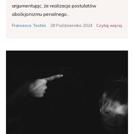
argumentując, że realizacja postulatów
abolicjonizmu penalnego...
28 Października 2024
Czytaj więcej
Francesco Testini