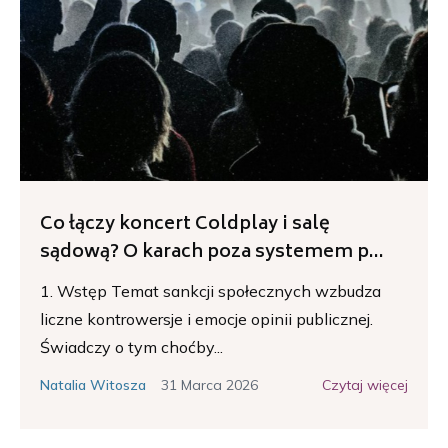
Co łączy koncert Coldplay i salę
sądową? O karach poza systemem p...
1. Wstęp Temat sankcji społecznych wzbudza
liczne kontrowersje i emocje opinii publicznej.
Świadczy o tym choćby...
31 Marca 2026
Czytaj więcej
Natalia Witosza