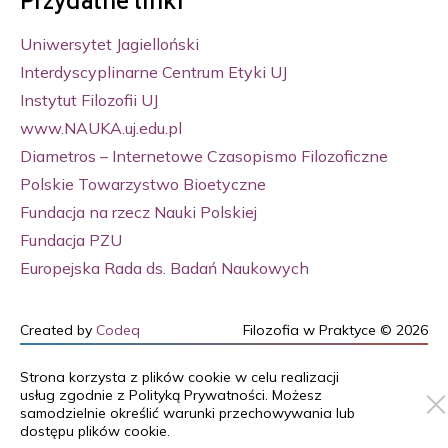
Przydatne linki
Uniwersytet Jagielloński
Interdyscyplinarne Centrum Etyki UJ
Instytut Filozofii UJ
www.NAUKA.uj.edu.pl
Diametros – Internetowe Czasopismo Filozoficzne
Polskie Towarzystwo Bioetyczne
Fundacja na rzecz Nauki Polskiej
Fundacja PZU
Europejska Rada ds. Badań Naukowych
Created by
Codeq
Filozofia w Praktyce © 2026
Strona korzysta z plików cookie w celu realizacji
usług zgodnie z
Polityką Prywatności
. Możesz
samodzielnie określić warunki przechowywania lub
dostępu plików cookie.