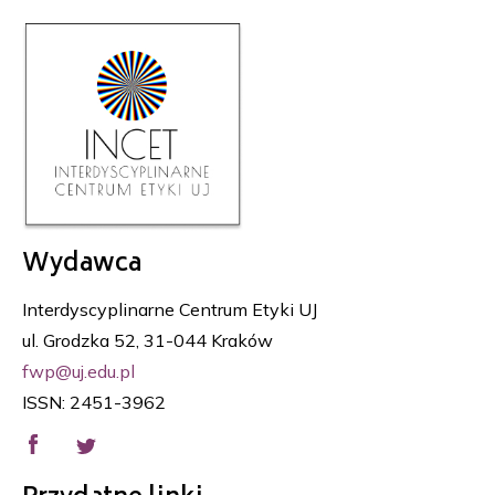
Wydawca
Interdyscyplinarne Centrum Etyki UJ
ul. Grodzka 52, 31-044 Kraków
fwp@uj.edu.pl
ISSN: 2451-3962