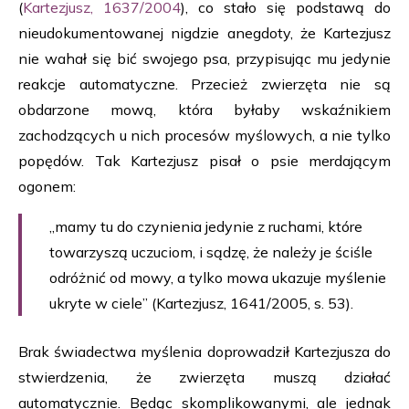
(
Kartezjusz, 1637/2004
), co stało się podstawą do
nieudokumentowanej nigdzie anegdoty, że Kartezjusz
nie wahał się bić swojego psa, przypisując mu jedynie
reakcje automatyczne. Przecież zwierzęta nie są
obdarzone mową, która byłaby wskaźnikiem
zachodzących u nich procesów myślowych, a nie tylko
popędów. Tak Kartezjusz pisał o psie merdającym
ogonem:
„mamy tu do czynienia jedynie z ruchami, które
towarzyszą uczuciom, i sądzę, że należy je ściśle
odróżnić od mowy, a tylko mowa ukazuje myślenie
ukryte w ciele” (Kartezjusz, 1641/2005, s. 53).
Brak świadectwa myślenia doprowadził Kartezjusza do
stwierdzenia, że zwierzęta muszą działać
automatycznie. Będąc skomplikowanymi, ale jednak