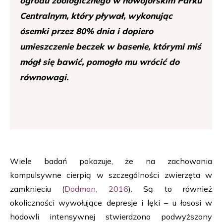
ogrodu zoologicznego w nowojorskim Parku
Centralnym, który pływał, wykonując
ósemki przez 80% dnia i dopiero
umieszczenie beczek w basenie, którymi miś
mógł się bawić, pomogło mu wrócić do
równowagi.
Wiele badań pokazuje, że na zachowania
kompulsywne cierpią w szczególności zwierzęta w
zamknięciu (
Dodman, 2016
). Są to również
okoliczności wywołujące depresje i lęki – u łososi w
hodowli intensywnej stwierdzono podwyższony