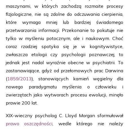
maszynami, w których zachodzą rozmaite procesy
fizjologiczne, nie są zdolne do odczuwania cierpienia,
które wymaga mniej lub bardziej świadomego
przetwarzania informacji. Przekonanie to pokutuje nie
tylko w myśleniu potocznym, ale i naukowym. Choć
coraz rzadziej spotyka się je w kognitywistyce,
zwłaszcza etologii czy psychologii poznawczej, to
jednak jest nadal wyraźnie obecne w psychiatrii. To
zastanawiające, gdyż od przełomowych prac Darwina
(
1859/2013
), stanowiących kamień węgielny dla
nowego paradygmatu myślenia o człowieku i
zwierzętach jako wytworach procesu ewolucji, minęło
prawie 200 lat.
XIX-wieczny psycholog C. Lloyd Morgan sformułował
prawo oszczędności
, wedle którego nie należy