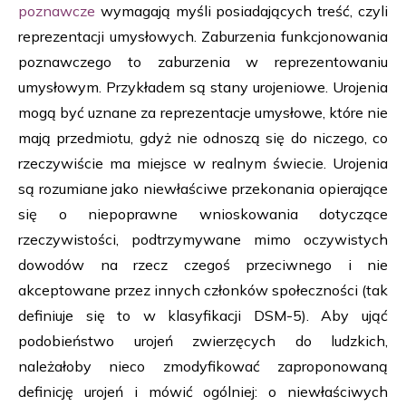
poznawcze
wymagają myśli posiadających treść, czyli
reprezentacji umysłowych. Zaburzenia funkcjonowania
poznawczego to zaburzenia w reprezentowaniu
umysłowym. Przykładem są stany urojeniowe. Urojenia
mogą być uznane za reprezentacje umysłowe, które nie
mają przedmiotu, gdyż nie odnoszą się do niczego, co
rzeczywiście ma miejsce w realnym świecie. Urojenia
są rozumiane jako niewłaściwe przekonania opierające
się o niepoprawne wnioskowania dotyczące
rzeczywistości, podtrzymywane mimo oczywistych
dowodów na rzecz czegoś przeciwnego i nie
akceptowane przez innych członków społeczności (tak
definiuje się to w klasyfikacji DSM-5). Aby ująć
podobieństwo urojeń zwierzęcych do ludzkich,
należałoby nieco zmodyfikować zaproponowaną
definicję urojeń i mówić ogólniej: o niewłaściwych