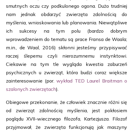
smutnych oczu czy podkulonego ogona. Dużo trudniej
nam jednak obdarzyć zwierzęta zdolnością do
myślenia, wnioskowania lub planowania. Niewątpliwe
ich sukcesy na tym polu (bardzo dobrym
wprowadzeniem do tematu są prace Fransa de Waala;
m.in., de Waal, 2016) skłonni jesteśmy przypisywać
raczej ślepemu czyli nierozumnemu instynktowi.
Ciekawie na tym tle wygląda kwestia zaburzeń
psychicznych u zwierząt, która budzi coraz większe
zainteresowanie (por.
wykład TED Laurel Braitman o
szalonych zwierzętach
).
Obiegowe przekonanie, że człowiek znacznie różni się
od zwierząt zdolnością myślenia, jest pokłosiem
poglądu XVII-wiecznego filozofa, Kartezjusza. Filozof
przyjmował, że zwierzęta funkcjonują jak maszyny