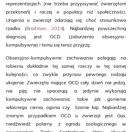
reprezentacjach (nie trzeba przypisywać zwierzętom
przekonań) i raczej o populacji niż społeczności.
Urojenia u zwierząt zdarzają się, choć stosunkowo
rzadko (
Braitman, 2014
). Najbardziej powszechną
diagnozą jest OCD (zaburzenia obsesyjno-
kompulsywne) i temu się teraz przyjrzę.
Obsesyjno-kompulsywne zachowania polegają na
robieniu dokładnie tej samej rzeczy w tej samej
kolejności, co zwykle przynosi pewnego rodzaju
ukojenie. Zwierzęta mające OCD cały dzień nie jedzą,
nie piją, nie spacerują, a jedynie wykonują
kompulsywne zachowania, takie jak gonienie
własnego cienia, ogona czy lizanie łap. Najbardziej
znanym przypadkiem OCD u zwierząt jest Gus,
niedźwiedź polarny z ogrodu zoologicznego w