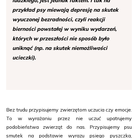
ludzkiego, jest jednak faktem. I tak na
przykład psy miewają depresję na skutek
wyuczonej bezradności, czyli reakcji
bierności powstałej w wyniku wydarzeń,
których w przeszłości nie sposób było
uniknąć (np. na skutek niemożliwości
ucieczki).
Bez trudu przypisujemy zwierzętom uczucia czy emocje.
To w wyrażaniu przez nie uczuć upatrujemy
podobieństwa zwierząt do nas. Przypisujemy psu
smutek na podstawie wyrazu psiego pyszczka,