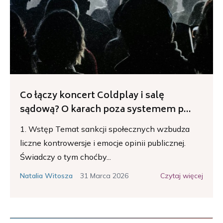
Co łączy koncert Coldplay i salę
sądową? O karach poza systemem p...
1. Wstęp Temat sankcji społecznych wzbudza
liczne kontrowersje i emocje opinii publicznej.
Świadczy o tym choćby...
31 Marca 2026
Czytaj więcej
Natalia Witosza