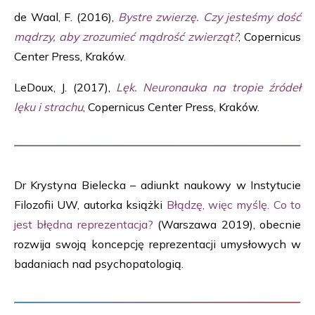
de Waal, F. (2016),
Bystre zwierzę. Czy jesteśmy dość
mądrzy, aby zrozumieć mądrość zwierząt?
, Copernicus
Center Press, Kraków.
LeDoux, J. (2017),
Lęk. Neuronauka na tropie źródeł
lęku i strachu
, Copernicus Center Press, Kraków.
Dr Krystyna Bielecka – adiunkt naukowy w Instytucie
Filozofii UW, autorka książki
Błądzę, więc myślę. Co to
jest błędna reprezentacja?
(Warszawa 2019), obecnie
rozwija swoją koncepcję reprezentacji umysłowych w
badaniach nad psychopatologią.