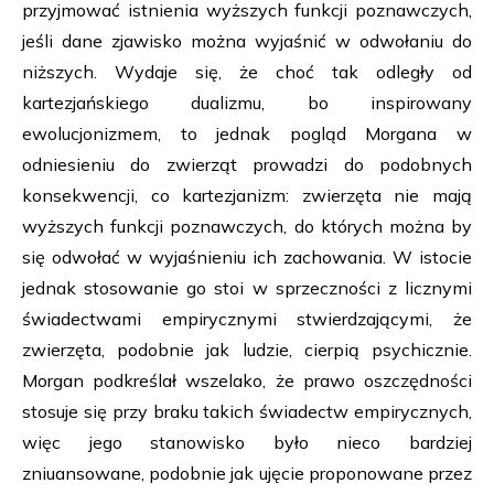
przyjmować istnienia wyższych funkcji poznawczych,
jeśli dane zjawisko można wyjaśnić w odwołaniu do
niższych. Wydaje się, że choć tak odległy od
kartezjańskiego dualizmu, bo inspirowany
ewolucjonizmem, to jednak pogląd Morgana w
odniesieniu do zwierząt prowadzi do podobnych
konsekwencji, co kartezjanizm: zwierzęta nie mają
wyższych funkcji poznawczych, do których można by
się odwołać w wyjaśnieniu ich zachowania. W istocie
jednak stosowanie go stoi w sprzeczności z licznymi
świadectwami empirycznymi stwierdzającymi, że
zwierzęta, podobnie jak ludzie, cierpią psychicznie.
Morgan podkreślał wszelako, że prawo oszczędności
stosuje się przy braku takich świadectw empirycznych,
więc jego stanowisko było nieco bardziej
zniuansowane, podobnie jak ujęcie proponowane przez