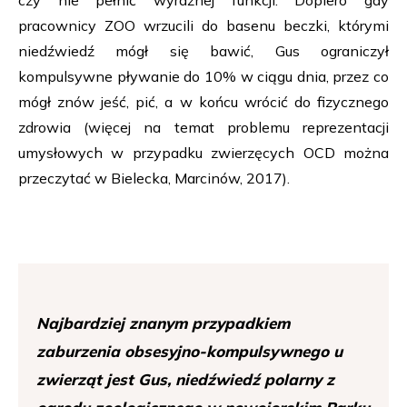
czy nie pełnić wyraźnej funkcji. Dopiero gdy
pracownicy ZOO wrzucili do basenu beczki, którymi
niedźwiedź mógł się bawić, Gus ograniczył
kompulsywne pływanie do 10% w ciągu dnia, przez co
mógł znów jeść, pić, a w końcu wrócić do fizycznego
zdrowia (więcej na temat problemu reprezentacji
umysłowych w przypadku zwierzęcych OCD można
przeczytać w Bielecka, Marcinów, 2017).
Najbardziej znanym przypadkiem
zaburzenia obsesyjno-kompulsywnego u
zwierząt jest Gus, niedźwiedź polarny z