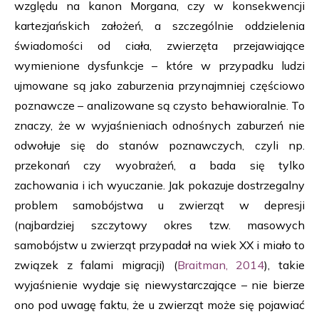
względu na kanon Morgana, czy w konsekwencji
kartezjańskich założeń, a szczególnie oddzielenia
świadomości od ciała, zwierzęta przejawiające
wymienione dysfunkcje – które w przypadku ludzi
ujmowane są jako zaburzenia przynajmniej częściowo
poznawcze – analizowane są czysto behawioralnie. To
znaczy, że w wyjaśnieniach odnośnych zaburzeń nie
odwołuje się do stanów poznawczych, czyli np.
przekonań czy wyobrażeń, a bada się tylko
zachowania i ich wyuczanie. Jak pokazuje dostrzegalny
problem samobójstwa u zwierząt w depresji
(najbardziej szczytowy okres tzw. masowych
samobójstw u zwierząt przypadał na wiek XX i miało to
związek z falami migracji) (
Braitman, 2014
), takie
wyjaśnienie wydaje się niewystarczające – nie bierze
ono pod uwagę faktu, że u zwierząt może się pojawiać