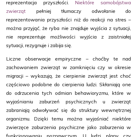
reprezentacja przyszłości.
Niektóre samobójstwa
zwierząt
pełniej tłumaczy odwołanie do
reprezentowania przyszłości niż do reakcji na stres –
można przyjąć, że ryba nie znajduje wyjścia z sytuacji,
nie reprezentuje możliwości wyjścia z zaistniałej
sytuacji, rezygnuje i zabija się.
Liczne obserwacje empiryczne – choćby te nad
zachowaniem zwierząt w zamknięciu czy w okresie
migracji – wykazują, że cierpienie zwierząt jest choć
częściowo podobne do cierpienia ludzi. Skłaniają one
do odrzucenia tych odmian behawioryzmu, które w
wyjaśnianiu zaburzeń psychicznych u zwierząt
zabraniają odwoływać się do struktury wewnętrznej
organizmu. Dzięki temu można wyjaśniać niektóre
zwierzęce zaburzenia psychiczne jako zaburzenia w
funkcjonowaniu poznawczym. U ludzi plany czy