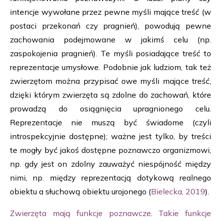
intencje wywołane przez pewne myśli mające treść (w
postaci przekonań czy pragnień), powodują pewne
zachowania podejmowane w jakimś celu (np.
zaspokojenia pragnień). Te myśli posiadające treść to
reprezentacje umysłowe. Podobnie jak ludziom, tak też
zwierzętom można przypisać owe myśli mające treść,
dzięki którym zwierzęta są zdolne do zachowań, które
prowadzą do osiągnięcia upragnionego celu.
Reprezentacje nie muszą być świadome (czyli
introspekcyjnie dostępne); ważne jest tylko, by treści
te mogły być jakoś dostępne poznawczo organizmowi,
np. gdy jest on zdolny zauważyć niespójność między
nimi, np. między reprezentacją dotykową realnego
obiektu a słuchową obiektu urojonego (
Bielecka, 2019
).
Zwierzęta mają funkcje poznawcze
.
Takie funkcje