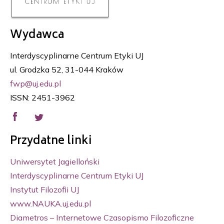
Wydawca
Interdyscyplinarne Centrum Etyki UJ
ul. Grodzka 52, 31-044 Kraków
fwp@uj.edu.pl
ISSN: 2451-3962
Przydatne linki
Uniwersytet Jagielloński
Interdyscyplinarne Centrum Etyki UJ
Instytut Filozofii UJ
www.NAUKA.uj.edu.pl
Diametros – Internetowe Czasopismo Filozoficzne