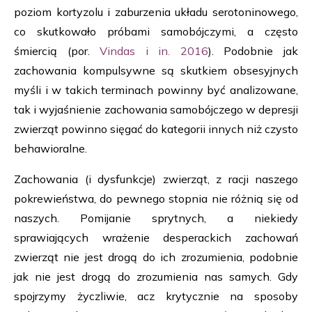
poziom kortyzolu i zaburzenia układu serotoninowego,
co skutkowało próbami samobójczymi, a często
śmiercią (por.
Vindas i in. 2016
). Podobnie jak
zachowania kompulsywne są skutkiem obsesyjnych
myśli i w takich terminach powinny być analizowane,
tak i wyjaśnienie zachowania samobójczego w depresji
zwierząt powinno sięgać do kategorii innych niż czysto
behawioralne.
Zachowania (i dysfunkcje) zwierząt, z racji naszego
pokrewieństwa, do pewnego stopnia nie różnią się od
naszych. Pomijanie sprytnych, a niekiedy
sprawiających wrażenie desperackich zachowań
zwierząt nie jest drogą do ich zrozumienia, podobnie
jak nie jest drogą do zrozumienia nas samych. Gdy
spojrzymy życzliwie, acz krytycznie na sposoby